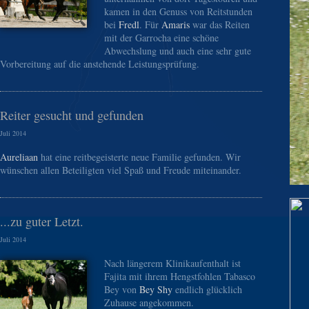
kamen in den Genuss von Reitstunden
bei
Fredl
. Für
Amaris
war das Reiten
mit der Garrocha eine schöne
Abwechslung und auch eine sehr gute
Vorbereitung auf die anstehende Leistungsprüfung.
Reiter gesucht und gefunden
Juli 2014
Aureliaan
hat eine reitbegeisterte neue Familie gefunden. Wir
wünschen allen Beteiligten viel Spaß und Freude miteinander.
...zu guter Letzt.
Juli 2014
Nach längerem Klinikaufenthalt ist
Fajita mit ihrem Hengstfohlen Tabasco
Bey von
Bey Shy
endlich glücklich
Zuhause angekommen.