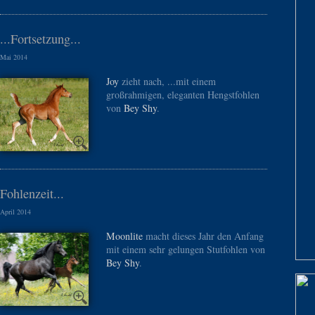
...Fortsetzung...
Mai 2014
Joy
zieht nach, ...mit einem
großrahmigen, eleganten Hengstfohlen
von
Bey Shy
.
Fohlenzeit...
April 2014
Moonlite
macht dieses Jahr den Anfang
mit einem sehr gelungen Stutfohlen von
Bey Shy
.