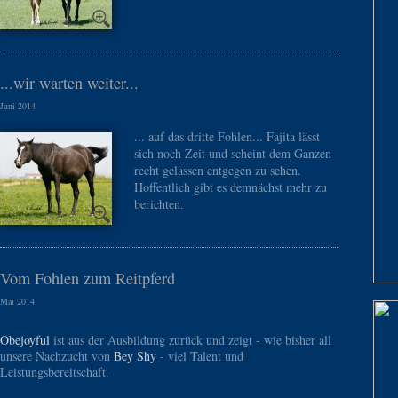
...wir warten weiter...
Juni 2014
... auf das dritte Fohlen... Fajita lässt
sich noch Zeit und scheint dem Ganzen
recht gelassen entgegen zu sehen.
Hoffentlich gibt es demnächst mehr zu
berichten.
Vom Fohlen zum Reitpferd
Mai 2014
Obejoyful
ist aus der Ausbildung zurück und zeigt - wie bisher all
unsere Nachzucht von
Bey Shy
- viel Talent und
Leistungsbereitschaft.